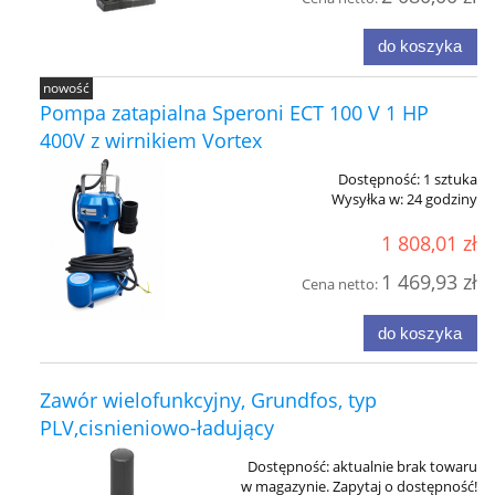
do koszyka
nowość
Pompa zatapialna Speroni ECT 100 V 1 HP
400V z wirnikiem Vortex
Dostępność:
1 sztuka
Wysyłka w:
24 godziny
1 808,01 zł
1 469,93 zł
Cena netto:
do koszyka
Zawór wielofunkcyjny, Grundfos, typ
PLV,cisnieniowo-ładujący
Dostępność:
aktualnie brak towaru
w magazynie. Zapytaj o dostępność!