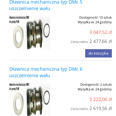
Dławnica mechaniczna typ DMc 5
uszczelnienie wału
Dostępność:
10 sztuk
Wysyłka w:
24 godziny
3 047,52 zł
2 477,66 zł
Cena netto:
do koszyka
Dławnica mechaniczna typ DMc 6
uszczelnienie wału
Dostępność:
2 sztuki
Wysyłka w:
24 godziny
3 222,06 zł
2 619,56 zł
Cena netto: