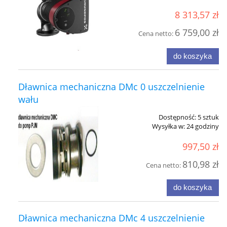
8 313,57 zł
6 759,00 zł
Cena netto:
do koszyka
Dławnica mechaniczna DMc 0 uszczelnienie
wału
Dostępność:
5 sztuk
Wysyłka w:
24 godziny
997,50 zł
810,98 zł
Cena netto:
do koszyka
Dławnica mechaniczna DMc 4 uszczelnienie