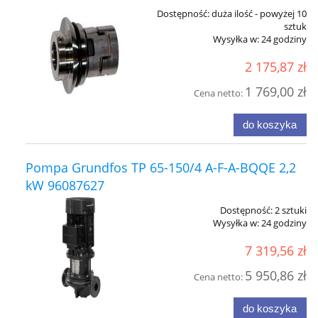
Dostępność:
duża ilość - powyżej 10
sztuk
Wysyłka w:
24 godziny
2 175,87 zł
1 769,00 zł
Cena netto:
do koszyka
Pompa Grundfos TP 65-150/4 A-F-A-BQQE 2,2
kW 96087627
Dostępność:
2 sztuki
Wysyłka w:
24 godziny
7 319,56 zł
5 950,86 zł
Cena netto:
do koszyka