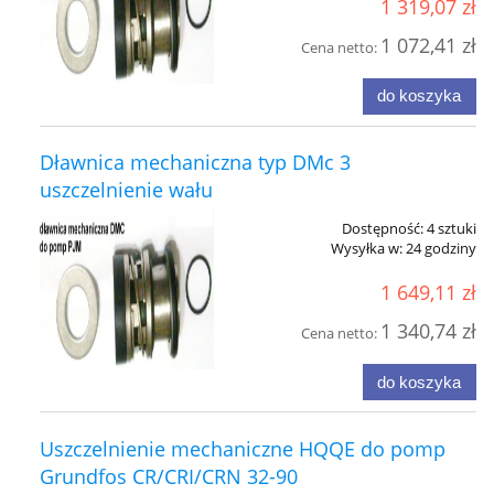
1 319,07 zł
1 072,41 zł
Cena netto:
do koszyka
Dławnica mechaniczna typ DMc 3
uszczelnienie wału
Dostępność:
4 sztuki
Wysyłka w:
24 godziny
1 649,11 zł
1 340,74 zł
Cena netto:
do koszyka
Uszczelnienie mechaniczne HQQE do pomp
Grundfos CR/CRI/CRN 32-90