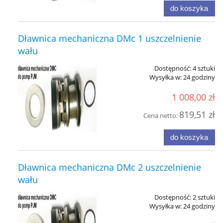
do koszyka
Dławnica mechaniczna DMc 1 uszczelnienie
wału
Dostępność:
4 sztuki
Wysyłka w:
24 godziny
1 008,00 zł
819,51 zł
Cena netto:
do koszyka
Dławnica mechaniczna DMc 2 uszczelnienie
wału
Dostępność:
2 sztuki
Wysyłka w:
24 godziny