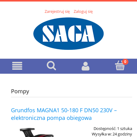
Zarejestruj się
Zaloguj się
Pompy
Grundfos MAGNA1 50-180 F DN50 230V –
elektroniczna pompa obiegowa
Dostępność:
1 sztuka
Wysyłka w:
24 godziny