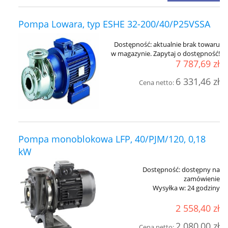
Pompa Lowara, typ ESHE 32-200/40/P25VSSA
Dostępność:
aktualnie brak towaru
w magazynie. Zapytaj o dostępność!
7 787,69 zł
6 331,46 zł
Cena netto:
Pompa monoblokowa LFP, 40/PJM/120, 0,18
kW
Dostępność:
dostępny na
zamówienie
Wysyłka w:
24 godziny
2 558,40 zł
2 080,00 zł
Cena netto: