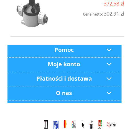
372,58 zł
302,91 zł
Cena netto:
Pomoc
Moje konto
Płatności i dostawa
O nas