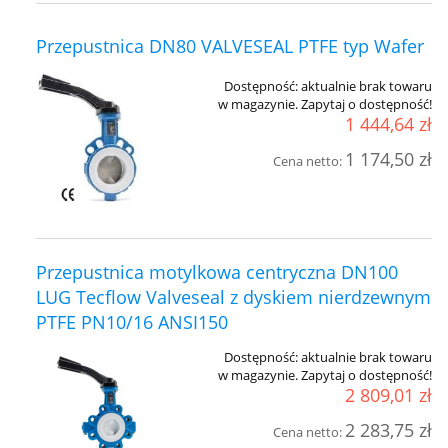
Przepustnica DN80 VALVESEAL PTFE typ Wafer
Dostępność:
aktualnie brak towaru
w magazynie. Zapytaj o dostępność!
1 444,64 zł
1 174,50 zł
Cena netto:
Przepustnica motylkowa centryczna DN100
LUG Tecflow Valveseal z dyskiem nierdzewnym
PTFE PN10/16 ANSI150
Dostępność:
aktualnie brak towaru
w magazynie. Zapytaj o dostępność!
2 809,01 zł
2 283,75 zł
Cena netto: