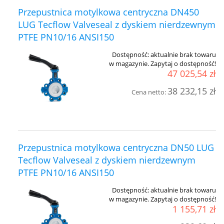
Przepustnica motylkowa centryczna DN450
LUG Tecflow Valveseal z dyskiem nierdzewnym
PTFE PN10/16 ANSI150
Dostępność:
aktualnie brak towaru
w magazynie. Zapytaj o dostępność!
47 025,54 zł
38 232,15 zł
Cena netto:
Przepustnica motylkowa centryczna DN50 LUG
Tecflow Valveseal z dyskiem nierdzewnym
PTFE PN10/16 ANSI150
Dostępność:
aktualnie brak towaru
w magazynie. Zapytaj o dostępność!
1 155,71 zł