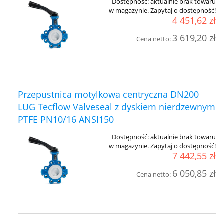
Dostępność:
aktualnie brak towaru
w magazynie. Zapytaj o dostępność!
4 451,62 zł
3 619,20 zł
Cena netto:
Przepustnica motylkowa centryczna DN200
LUG Tecflow Valveseal z dyskiem nierdzewnym
PTFE PN10/16 ANSI150
Dostępność:
aktualnie brak towaru
w magazynie. Zapytaj o dostępność!
7 442,55 zł
6 050,85 zł
Cena netto: