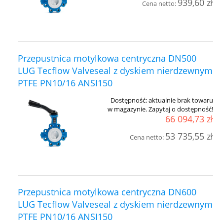
939,60 zł
Cena netto:
Przepustnica motylkowa centryczna DN500
LUG Tecflow Valveseal z dyskiem nierdzewnym
PTFE PN10/16 ANSI150
Dostępność:
aktualnie brak towaru
w magazynie. Zapytaj o dostępność!
66 094,73 zł
53 735,55 zł
Cena netto:
Przepustnica motylkowa centryczna DN600
LUG Tecflow Valveseal z dyskiem nierdzewnym
PTFE PN10/16 ANSI150