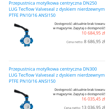
Przepustnica motylkowa centryczna DN250
LUG Tecflow Valveseal z dyskiem nierdzewnym
PTFE PN10/16 ANSI150
Dostępność:
aktualnie brak towaru
w magazynie. Zapytaj o dostępność!
10 684,95 zł
8 686,95 zł
Cena netto:
Przepustnica motylkowa centryczna DN300
LUG Tecflow Valveseal z dyskiem nierdzewnym
PTFE PN10/16 ANSI150
Dostępność:
aktualnie brak towaru
w magazynie. Zapytaj o dostępność!
16 035,45 zł
13 036,95 zł
Cena netto: