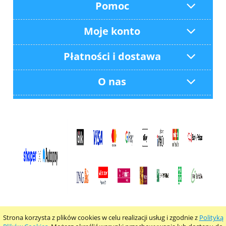
Pomoc
Moje konto
Płatności i dostawa
O nas
Strona korzysta z plików cookies w celu realizacji usług i zgodnie z
Polityką
pokaż pełną wersję strony