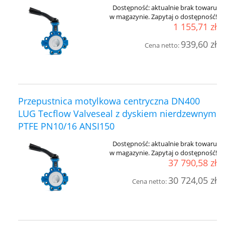
Dostępność:
aktualnie brak towaru
w magazynie. Zapytaj o dostępność!
1 155,71 zł
939,60 zł
Cena netto:
Przepustnica motylkowa centryczna DN400
LUG Tecflow Valveseal z dyskiem nierdzewnym
PTFE PN10/16 ANSI150
Dostępność:
aktualnie brak towaru
w magazynie. Zapytaj o dostępność!
37 790,58 zł
30 724,05 zł
Cena netto: