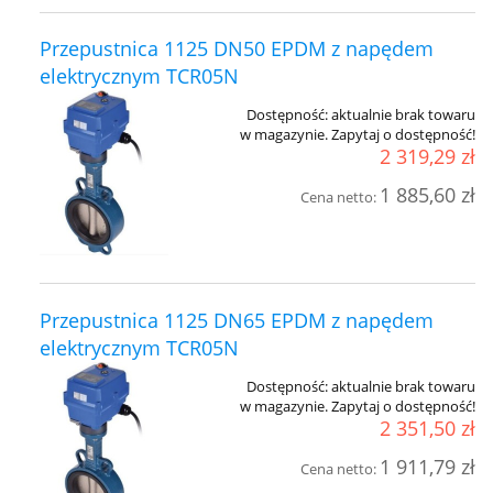
Przepustnica 1125 DN50 EPDM z napędem
elektrycznym TCR05N
Dostępność:
aktualnie brak towaru
w magazynie. Zapytaj o dostępność!
2 319,29 zł
1 885,60 zł
Cena netto:
Przepustnica 1125 DN65 EPDM z napędem
elektrycznym TCR05N
Dostępność:
aktualnie brak towaru
w magazynie. Zapytaj o dostępność!
2 351,50 zł
1 911,79 zł
Cena netto: