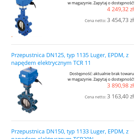
w magazynie. Zapytaj o dostępność!
4 249,32 zł
3 454,73 zł
Cena netto:
Przepustnica DN125, typ 1135 Luger, EPDM, z
napędem elektrycznym TCR 11
Dostępność:
aktualnie brak towaru
w magazynie. Zapytaj o dostępność!
3 890,98 zł
3 163,40 zł
Cena netto:
Przepustnica DN150, typ 1133 Luger, EPDM, z
napędem elektrycznym TCR20N