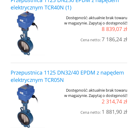
Przepustnica 1125 DN250 EPDM z napędem
elektrycznym TCR40N (1)
Dostępność:
aktualnie brak towaru
w magazynie. Zapytaj o dostępność!
8 839,07 zł
7 186,24 zł
Cena netto:
Przepustnica 1125 DN32/40 EPDM z napędem
elektrycznym TCR05N
Dostępność:
aktualnie brak towaru
w magazynie. Zapytaj o dostępność!
2 314,74 zł
1 881,90 zł
Cena netto: